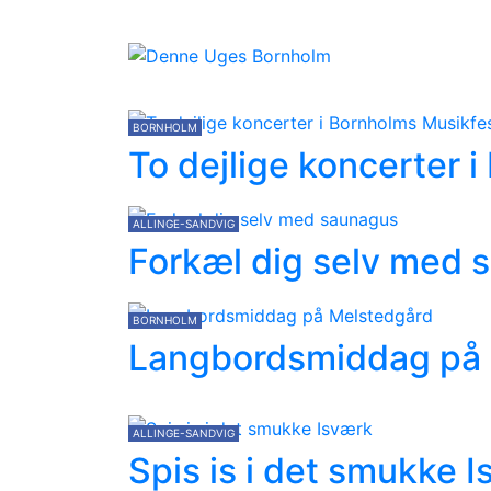
BORNHOLM
To dejlige koncerter 
ALLINGE-SANDVIG
Forkæl dig selv med 
BORNHOLM
Langbordsmiddag på
ALLINGE-SANDVIG
Spis is i det smukke 