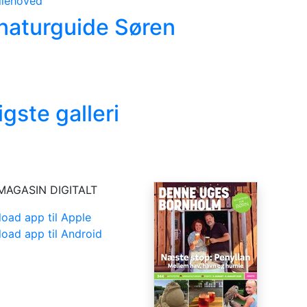
naturguide Søren
gste galleri
MAGASIN DIGITALT
oad app til Apple
oad app til Android