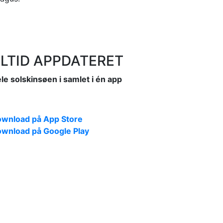
LTID APPDATERET
le solskinsøen i samlet i én app
wnload på App Store
wnload på Google Play