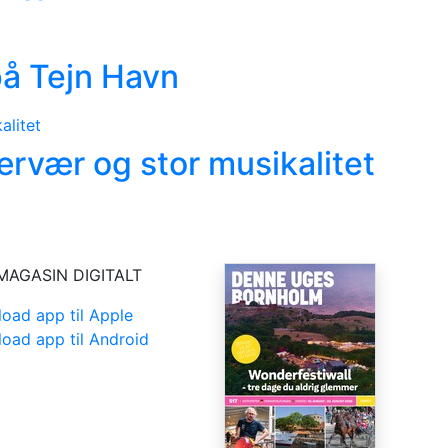
 på Tejn Havn
rvær og stor musikalitet
MAGASIN DIGITALT
oad app til Apple
oad app til Android