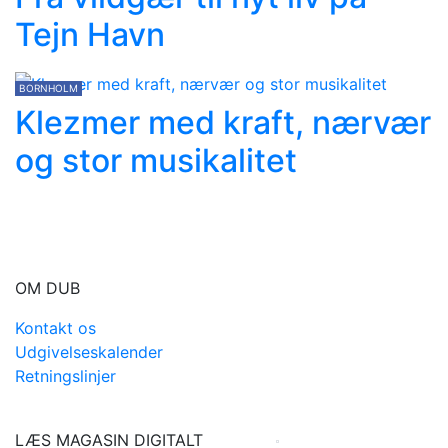
Tejn Havn
BORNHOLM
Klezmer med kraft, nærvær
og stor musikalitet
OM DUB
Kontakt os
Udgivelseskalender
Retningslinjer
LÆS MAGASIN DIGITALT