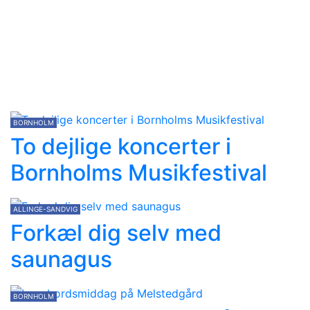
BORNHOLM
To dejlige koncerter i
Bornholms Musikfestival
ALLINGE-SANDVIG
Forkæl dig selv med
saunagus
BORNHOLM