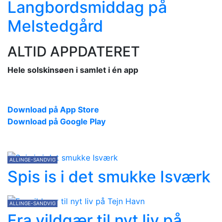
Langbordsmiddag på
Melstedgård
ALTID APPDATERET
Hele solskinsøen i samlet i én app
Download på App Store
Download på Google Play
ALLINGE-SANDVIG
Spis is i det smukke Isværk
ALLINGE-SANDVIG
Fra vildgær til nyt liv på