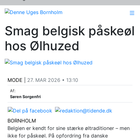
Smag belgisk påskeøl
hos Ølhuzed
MODE
|
27. MAR 2026 • 13:10
Af:
Søren Sorgenfri
BORNHOLM
Belgien er kendt for sine stærke øltraditioner – men
ikke for påskeøl. På opfordring fra danske