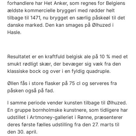
forhandlere har Het Anker, som regnes for Belgiens
ældste kommercielle bryggeri med rødder helt
tilbage til 1471, nu brygget en særlig påskeøl til det
danske marked. Den kan smages på Ølhuzed i
Hasle.
Resultatet er en kraftfuld belgisk ale på 10 % med et
smukt rødligt skær, der bevæger sig væk fra den
klassiske bock og over i en fyldig quadruple.
Øllen fås i store flasker på 75 cl og serveres fra
påsken også på fad.
I samme periode vender kunsten tilbage til Ølhuzed.
En gruppe bornholmske kunstnere, som tidligere har
udstillet i Artmoney-galleriet i Rønne, præsenterer
deres første fælles udstilling fra den 27. marts til
den 30. april.