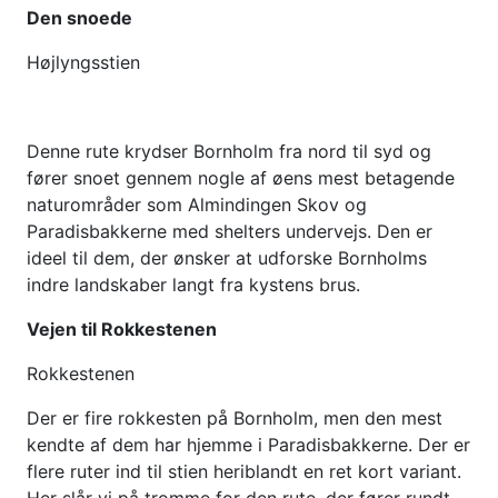
Den snoede
Højlyngsstien
Denne rute krydser Bornholm fra nord til syd og
fører snoet gennem nogle af øens mest betagende
naturområder som Almindingen Skov og
Paradisbakkerne med shelters undervejs. Den er
ideel til dem, der ønsker at udforske Bornholms
indre landskaber langt fra kystens brus.
Vejen til Rokkestenen
Rokkestenen
Der er fire rokkesten på Bornholm, men den mest
kendte af dem har hjemme i Paradisbakkerne. Der er
flere ruter ind til stien heriblandt en ret kort variant.