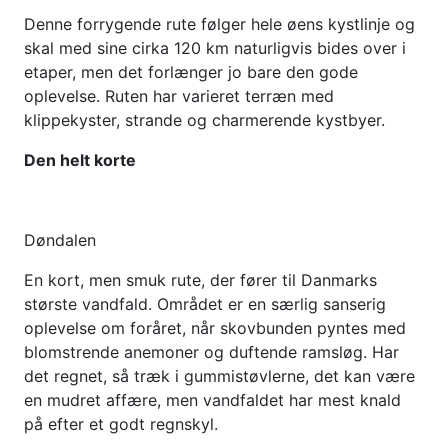
Denne forrygende rute følger hele øens kystlinje og
skal med sine cirka 120 km naturligvis bides over i
etaper, men det forlænger jo bare den gode
oplevelse. Ruten har varieret terræn med
klippekyster, strande og charmerende kystbyer.
Den helt korte
Døndalen
En kort, men smuk rute, der fører til Danmarks
største vandfald. Området er en særlig sanserig
oplevelse om foråret, når skovbunden pyntes med
blomstrende anemoner og duftende ramsløg. Har
det regnet, så træk i gummistøvlerne, det kan være
en mudret affære, men vandfaldet har mest knald
på efter et godt regnskyl.