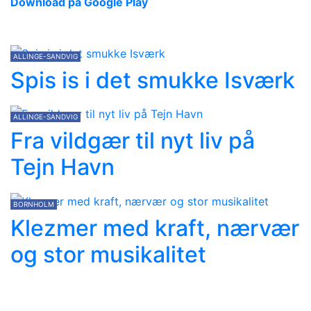
Download på Google Play
ALLINGE-SANDVIG
Spis is i det smukke Isværk
ALLINGE-SANDVIG
Fra vildgær til nyt liv på
Tejn Havn
BORNHOLM
Klezmer med kraft, nærvær
og stor musikalitet