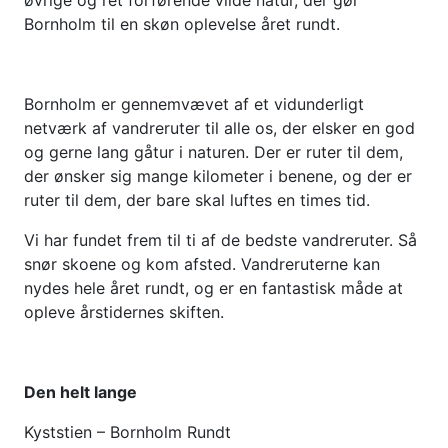
øvrige og ret forførende vilde natur, der gør
Bornholm til en skøn oplevelse året rundt.
Bornholm er gennemvævet af et vidunderligt
netværk af vandreruter til alle os, der elsker en god
og gerne lang gåtur i naturen. Der er ruter til dem,
der ønsker sig mange kilometer i benene, og der er
ruter til dem, der bare skal luftes en times tid.
Vi har fundet frem til ti af de bedste vandreruter. Så
snør skoene og kom afsted. Vandreruterne kan
nydes hele året rundt, og er en fantastisk måde at
opleve årstidernes skiften.
Den helt lange
Kyststien – Bornholm Rundt