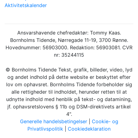
Aktivitetskalender
Ansvarshavende chefredaktør: Tommy Kaas.
Bornholms Tidende, Nørregade 11-19, 3700 Rønne.
Hovednummer: 56903000. Redaktion: 56903081. CVR
nr: 35244115
© Bornholms Tidende Tekst, grafik, billeder, video, lyd
og andet indhold på dette website er beskyttet efter
lov om ophavsret. Bornholms Tidende forbeholder sig
alle rettigheder til indholdet, herunder retten til at
udnytte indhold med henblik på tekst- og datamining,
jf. ophavsretslovens § 11b og DSM-direktivets artikel
4".
Generelle handelsbetingelser
|
Cookie- og
Privatlivspolitik
|
Cookiedeklaration