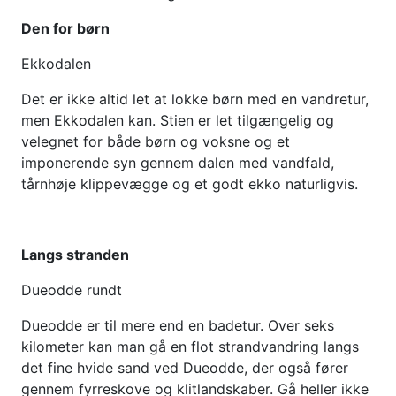
Den for børn
Ekkodalen
Det er ikke altid let at lokke børn med en vandretur,
men Ekkodalen kan. Stien er let tilgængelig og
velegnet for både børn og voksne og et
imponerende syn gennem dalen med vandfald,
tårnhøje klippevægge og et godt ekko naturligvis.
Langs stranden
Dueodde rundt
Dueodde er til mere end en badetur. Over seks
kilometer kan man gå en flot strandvandring langs
det fine hvide sand ved Dueodde, der også fører
gennem fyrreskove og klitlandskaber. Gå heller ikke