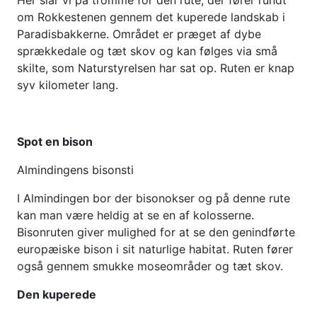
Her slår vi på tromme for den rute, der fører rundt
om Rokkestenen gennem det kuperede landskab i
Paradisbakkerne. Området er præget af dybe
sprækkedale og tæt skov og kan følges via små
skilte, som Naturstyrelsen har sat op. Ruten er knap
syv kilometer lang.
Spot en bison
Almindingens bisonsti
I Almindingen bor der bisonokser og på denne rute
kan man være heldig at se en af kolosserne.
Bisonruten giver mulighed for at se den genindførte
europæiske bison i sit naturlige habitat. Ruten fører
også gennem smukke moseområder og tæt skov.
Den kuperede