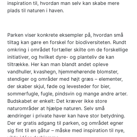
inspiration til, hvordan man selv kan skabe mere
plads til naturen i haven.
Parken viser konkrete eksempler på, hvordan små
tiltag kan gøre en forskel for biodiversiteten. Rundt
omkring i området fortæller skilte om de forskellige
initiativer, og hvilket dyre- og planteliv de kan
tiltrække. Her kan man blandt andet opleve
vandhuller, kvashegn, hjemmehørende blomster,
stendiger og områder med højt græs – elementer,
der skaber skjul, føde og levesteder for bier,
sommerfugle, fugle, pindsvin og mange andre arter.
Budskabet er enkelt: Det kræver ikke store
naturområder at hjælpe naturen. Selv små
ændringer i private haver kan have stor betydning.
Der er gratis adgang til parken, og området egner
sig fint til en gåtur – måske med inspiration til nye,