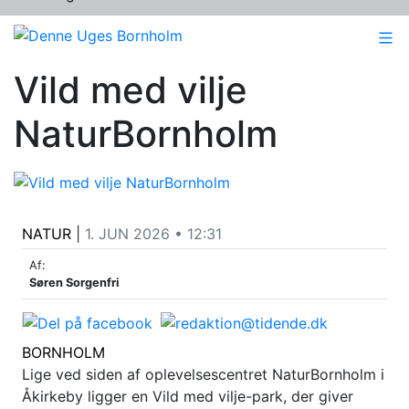
Vild med vilje
NaturBornholm
NATUR
|
1. JUN 2026 • 12:31
Af:
Søren Sorgenfri
BORNHOLM
Lige ved siden af oplevelsescentret NaturBornholm i
Åkirkeby ligger en Vild med vilje-park, der giver