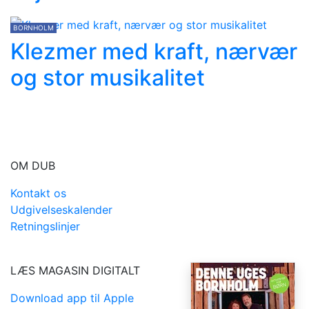
BORNHOLM
Klezmer med kraft, nærvær
og stor musikalitet
OM DUB
Kontakt os
Udgivelseskalender
Retningslinjer
LÆS MAGASIN DIGITALT
Download app til Apple