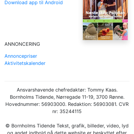
Download app til Android
ANNONCERING
Annoncepriser
Aktivitetskalender
Ansvarshavende chefredaktør: Tommy Kaas.
Bornholms Tidende, Nørregade 11-19, 3700 Rønne.
Hovednummer: 56903000. Redaktion: 56903081. CVR
nr: 35244115
© Bornholms Tidende Tekst, grafik, billeder, video, lyd
og andet indhold på dette website er beskyttet efter