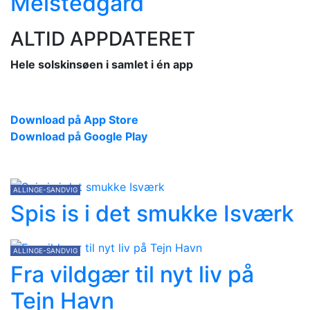
Melstedgård
ALTID APPDATERET
Hele solskinsøen i samlet i én app
Download på App Store
Download på Google Play
ALLINGE-SANDVIG
Spis is i det smukke Isværk
ALLINGE-SANDVIG
Fra vildgær til nyt liv på
Tejn Havn