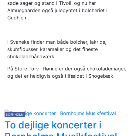
søde sager og stand i Tivoli, og nu har
Almuegaarden også julepyntet i bolcheriet i
Gudhjem.
I Svaneke finder man både bolcher, lakrids,
skumfidusser, karameller og det fineste
chokoladehåndværk.
På Store Torv i Rønne er der også chokolademager,
og det er heldigvis også tilfældet i Snogebæk.
BORNHOLM
To dejlige koncerter i