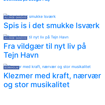
ALLINGE-SANDVIG
Spis is i det smukke Isværk
ALLINGE-SANDVIG
Fra vildgær til nyt liv på
Tejn Havn
BORNHOLM
Klezmer med kraft, nærvær
og stor musikalitet