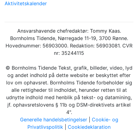
Aktivitetskalender
Ansvarshavende chefredaktør: Tommy Kaas.
Bornholms Tidende, Nørregade 11-19, 3700 Rønne.
Hovednummer: 56903000. Redaktion: 56903081. CVR
nr: 35244115
© Bornholms Tidende Tekst, grafik, billeder, video, lyd
og andet indhold på dette website er beskyttet efter
lov om ophavsret. Bornholms Tidende forbeholder sig
alle rettigheder til indholdet, herunder retten til at
udnytte indhold med henblik på tekst- og datamining,
jf. ophavsretslovens § 11b og DSM-direktivets artikel
4".
Generelle handelsbetingelser
|
Cookie- og
Privatlivspolitik
|
Cookiedeklaration