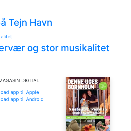
 på Tejn Havn
rvær og stor musikalitet
MAGASIN DIGITALT
oad app til Apple
oad app til Android