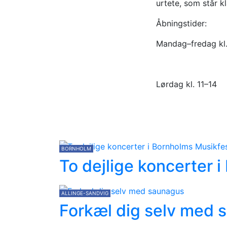
urtete, som står kl
Åbningstider:
Mandag–fredag kl.
Lørdag kl. 11–14
BORNHOLM
To dejlige koncerter 
ALLINGE-SANDVIG
Forkæl dig selv med 