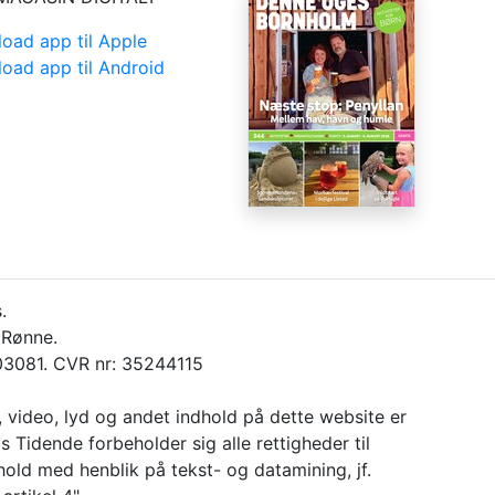
oad app til Apple
oad app til Android
.
 Rønne.
3081. CVR nr: 35244115
, video, lyd og andet indhold på dette website er
 Tidende forbeholder sig alle rettigheder til
dhold med henblik på tekst- og datamining, jf.