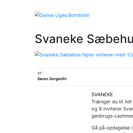
Svaneke Sæbehus
Af:
Søren Sorgenfri
SVANEKE
Trænger du til lid
og 8 inviterer Sv
genbrugs-cashmer
Gå på opdagelse i