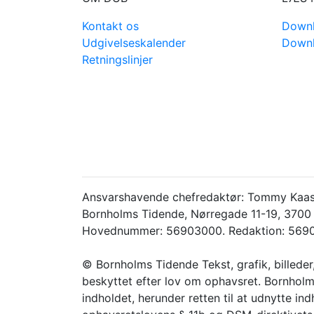
Kontakt os
Downl
Udgivelseskalender
Downl
Retningslinjer
Ansvarshavende chefredaktør: Tommy Kaas
Bornholms Tidende, Nørregade 11-19, 3700
Hovednummer: 56903000. Redaktion: 5690
© Bornholms Tidende Tekst, grafik, billeder
beskyttet efter lov om ophavsret. Bornholms
indholdet, herunder retten til at udnytte in