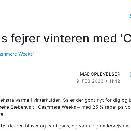
 fejrer vinteren med '
MADOPLEVELSER
9. FEB 2026 • 11:42
t ekstra varme i vinterkulden. Så er der godt nyt for dig og 
aneke Sæbehus til Cashmere Weeks – med 25 % rabat på vo
e.
 tørklæder, bluser og cardigans, og varm dig undervejs me